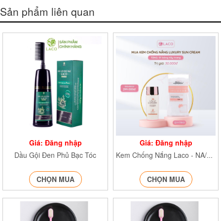
Sản phẩm liên quan
Giá: Đăng nhập
Giá: Đăng nhập
Dầu Gội Đen Phủ Bạc Tóc
Kem Chống Nắng Laco - NA/T2/PB/K4
CHỌN MUA
CHỌN MUA