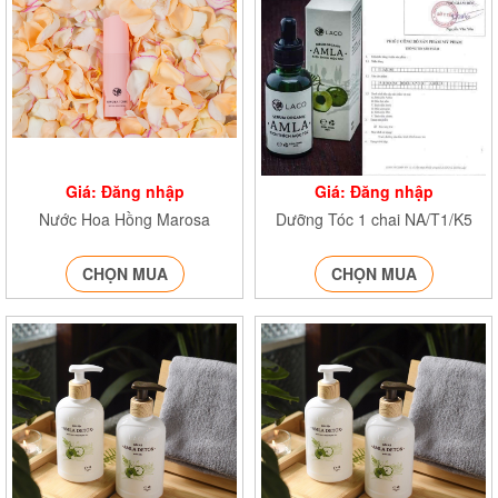
Giá: Đăng nhập
Giá: Đăng nhập
Nước Hoa Hồng Marosa
Dưỡng Tóc 1 chai NA/T1/K5
CHỌN MUA
CHỌN MUA