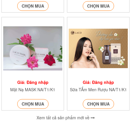
CHỌN MUA
CHỌN MUA
Giá: Đăng nhập
Giá: Đăng nhập
Mặt Nạ MASK NA/T1/K1
Sữa TẮm Men Rượu NA/T1/K1
CHỌN MUA
CHỌN MUA
Xem tất cả sản phẩm mới về