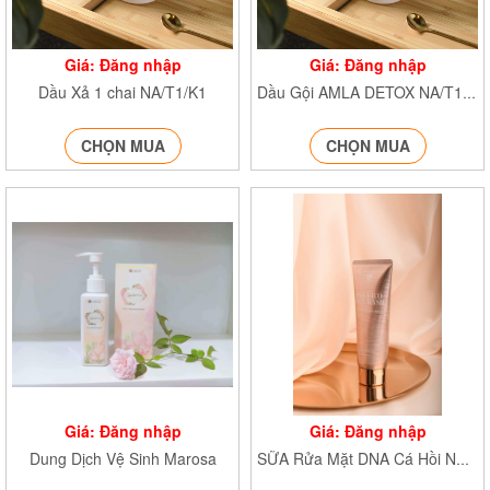
Giá: Đăng nhập
Giá: Đăng nhập
Dầu Xả 1 chai NA/T1/K1
Dầu Gội AMLA DETOX NA/T1/K1
CHỌN MUA
CHỌN MUA
Giá: Đăng nhập
Giá: Đăng nhập
Dung Dịch Vệ Sinh Marosa
SỮA Rửa Mặt DNA Cá Hồi NA/T2/PB/K4