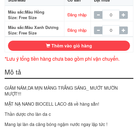
Màu sắc:Màu Hồng
Đăng nhập
Size: Free Size
Màu sắc:Màu Xanh Dương
Đăng nhập
Size: Free Size
Thêm vào giỏ hàng
*Lưu ý tổng tiền hàng chưa bao gồm phí vận chuyển.
Mô tả
GIẢM NÁM,DA MỊN MÀNG TRẮNG SÁNG_ MƯỚT MƯỜN
MƯỢT!!!
MẶT NẠ NANO BIOCELL LACO đã về hàng sẵn!
Thần dược cho làn da c
Mang lại làn da căng bóng ngậm nước ngay lập tức !