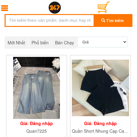
Tìm kiếm
Mới Nhất
Phổ biến
Bán Chạy
Giá: Đăng nhập
Giá: Đăng nhập
Quan7225
Quần Short Nhung Cạp Cao QnhungN79