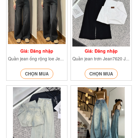
Giá: Đăng nhập
Giá: Đăng nhập
Quần jean ống rộng loe Jeankhoitron7613
Quần jean trơn Jean7620 Jean7619
CHỌN MUA
CHỌN MUA