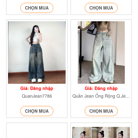
CHỌN MUA
CHỌN MUA
Giá: Đăng nhập
Giá: Đăng nhập
QuanJean7786
Quần Jean Ống Rộng Q.Jeanxuong7776
CHỌN MUA
CHỌN MUA