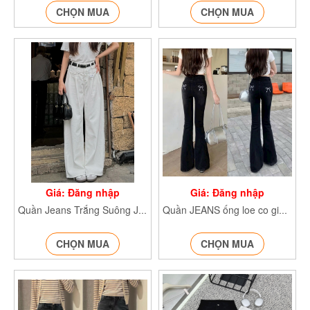
CHỌN MUA
CHỌN MUA
Giá: Đăng nhập
Giá: Đăng nhập
Quần Jeans Trắng Suông Jean7646
Quần JEANS ống loe co giãn thêu nơ túi sau Jeanloeno4438
CHỌN MUA
CHỌN MUA