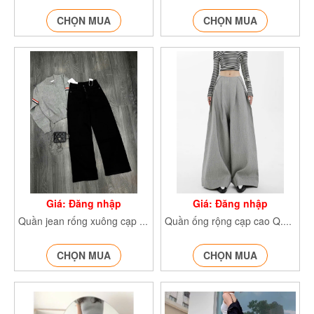
CHỌN MUA
CHỌN MUA
Giá: Đăng nhập
Giá: Đăng nhập
Quần jean rống xuông cạp cao QJeancapcao7728
Quần ống rộng cạp cao Q.ongrong389
CHỌN MUA
CHỌN MUA