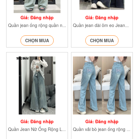
Giá: Đăng nhập
Giá: Đăng nhập
Quần jean ống rộng quần nữ jean Vintage Jeankemday8199
Quần jean dài ôm eo Jean8528
CHỌN MUA
CHỌN MUA
Giá: Đăng nhập
Giá: Đăng nhập
Quần Jean Nữ Ống Rộng Lưng Cao Phối Tua Rua Jeantuarua671
Quần vải bò jean ống rộng Jean2483