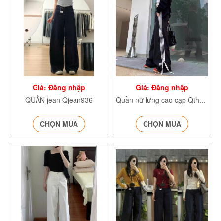
Giá: Đăng nhập
Giá: Đăng nhập
QUẦN jean Qjean936
Quần nữ lưng cao cạp Qthunbonsoc362
CHỌN MUA
CHỌN MUA