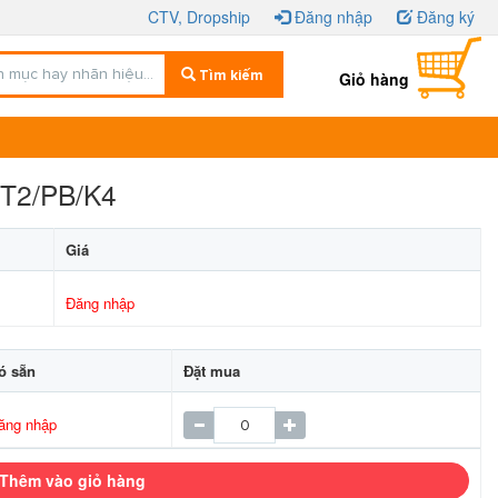
CTV, Dropship
Đăng nhập
Đăng ký
Tìm kiếm
Giỏ hàng
/T2/PB/K4
Giá
Đăng nhập
ó sẵn
Đặt mua
ăng nhập
Thêm vào giỏ hàng