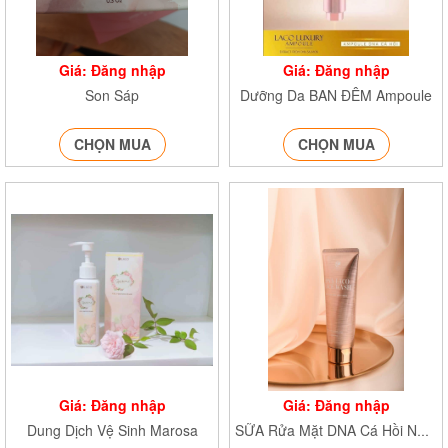
Giá: Đăng nhập
Giá: Đăng nhập
Son Sáp
Dưỡng Da BAN ĐÊM Ampoule
CHỌN MUA
CHỌN MUA
Giá: Đăng nhập
Giá: Đăng nhập
Dung Dịch Vệ Sinh Marosa
SỮA Rửa Mặt DNA Cá Hồi NA/T2/PB/K4