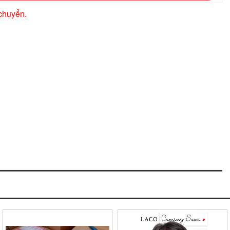
chuyển.