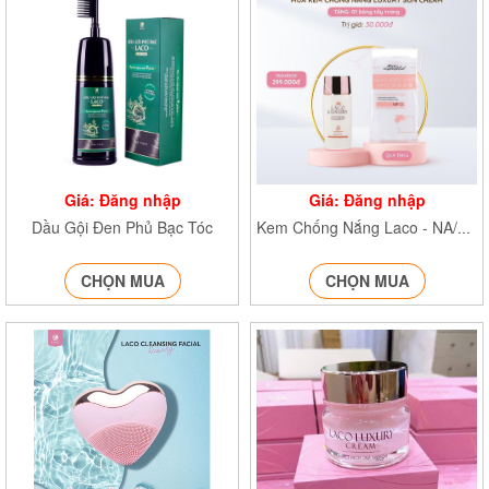
Giá: Đăng nhập
Giá: Đăng nhập
Dầu Gội Đen Phủ Bạc Tóc
Kem Chống Nắng Laco - NA/T2/PB/K4
CHỌN MUA
CHỌN MUA