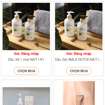
Giá: Đăng nhập
Giá: Đăng nhập
Dầu Xả 1 chai NA/T1/K1
Dầu Gội AMLA DETOX NA/T1/K1
CHỌN MUA
CHỌN MUA