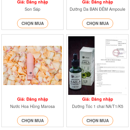
Giá: Đăng nhập
Giá: Đăng nhập
Son Sáp
Dưỡng Da BAN ĐÊM Ampoule
CHỌN MUA
CHỌN MUA
Giá: Đăng nhập
Giá: Đăng nhập
Nước Hoa Hồng Marosa
Dưỡng Tóc 1 chai NA/T1/K5
CHỌN MUA
CHỌN MUA