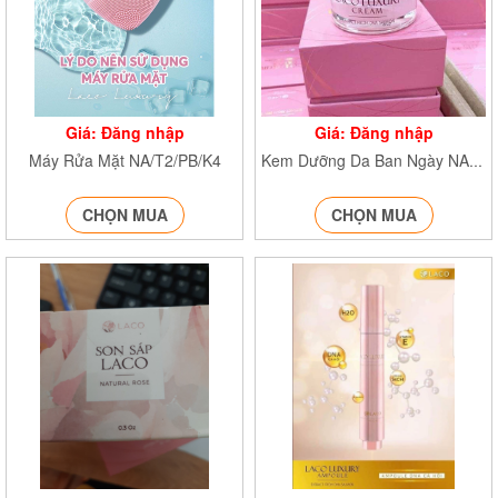
Giá: Đăng nhập
Giá: Đăng nhập
Máy Rửa Mặt NA/T2/PB/K4
Kem Dưỡng Da Ban Ngày NA/T2/PB/K4
CHỌN MUA
CHỌN MUA