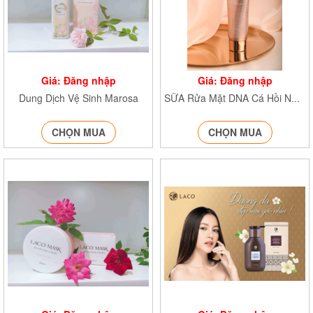
Giá: Đăng nhập
Giá: Đăng nhập
Dung Dịch Vệ Sinh Marosa
SỮA Rửa Mặt DNA Cá Hồi NA/T2/PB/K4
CHỌN MUA
CHỌN MUA