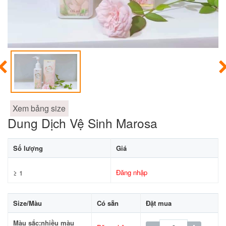
Xem bảng size
Dung Dịch Vệ Sinh Marosa
Số lượng
Giá
Đăng nhập
≥ 1
Size/Màu
Có sẵn
Đặt mua
Màu sắc:nhiều màu