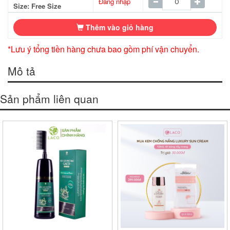
Đăng nhập
Size: Free Size
Thêm vào giỏ hàng
*Lưu ý tổng tiền hàng chưa bao gồm phí vận chuyển.
Mô tả
Sản phẩm liên quan