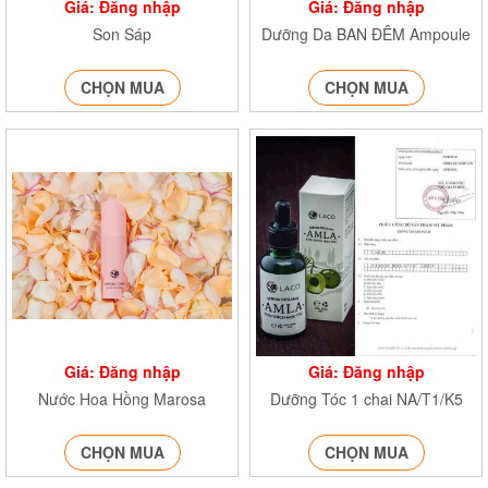
Giá: Đăng nhập
Giá: Đăng nhập
Son Sáp
Dưỡng Da BAN ĐÊM Ampoule
CHỌN MUA
CHỌN MUA
Giá: Đăng nhập
Giá: Đăng nhập
Nước Hoa Hồng Marosa
Dưỡng Tóc 1 chai NA/T1/K5
CHỌN MUA
CHỌN MUA