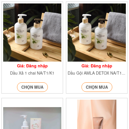
Giá: Đăng nhập
Giá: Đăng nhập
Dầu Xả 1 chai NA/T1/K1
Dầu Gội AMLA DETOX NA/T1/K1
CHỌN MUA
CHỌN MUA