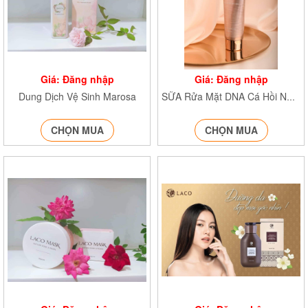
Giá: Đăng nhập
Giá: Đăng nhập
Dung Dịch Vệ Sinh Marosa
SỮA Rửa Mặt DNA Cá Hồi NA/T2/PB/K4
CHỌN MUA
CHỌN MUA