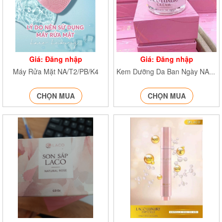
Giá: Đăng nhập
Giá: Đăng nhập
Máy Rửa Mặt NA/T2/PB/K4
Kem Dưỡng Da Ban Ngày NA/T2/PB/K4
CHỌN MUA
CHỌN MUA