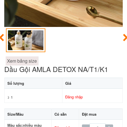
Xem bảng size
Dầu Gội AMLA DETOX NA/T1/K1
Số lượng
Giá
Đăng nhập
≥ 1
Size/Màu
Có sẵn
Đặt mua
Màu sắc:nhiều màu