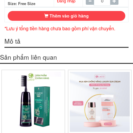
Đăng nhập
Size: Free Size
Thêm vào giỏ hàng
*Lưu ý tổng tiền hàng chưa bao gồm phí vận chuyển.
Mô tả
Sản phẩm liên quan