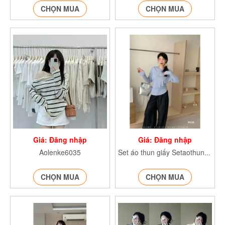
CHỌN MUA
CHỌN MUA
Giá: Đăng nhập
Giá: Đăng nhập
Aolenke6035
Set áo thun giấy Setaothungiay701
CHỌN MUA
CHỌN MUA