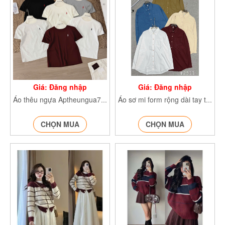
Giá: Đăng nhập
Giá: Đăng nhập
Áo thêu ngựa Aptheungua70134
Áo sơ mi form rộng dài tay túi ngực SM2511
CHỌN MUA
CHỌN MUA