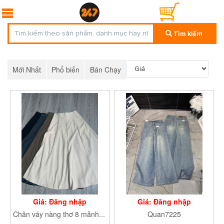
Tìm kiếm
Mới Nhất
Phổ biến
Bán Chạy
Giá: Đăng nhập
Giá: Đăng nhập
Quan7225
Chân váy nàng thơ 8 mảnh Cv6907