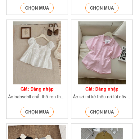
CHỌN MUA
CHỌN MUA
Giá: Đăng nhập
Giá: Đăng nhập
Áo babydoll chất thô ren thêu hoa Aocrttaybong258
Áo sơ mi kẻ thêu nơ túi dây eo SMA65
CHỌN MUA
CHỌN MUA