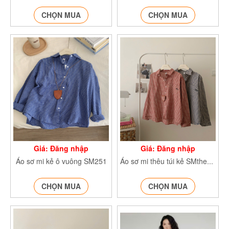
CHỌN MUA
CHỌN MUA
Giá: Đăng nhập
Giá: Đăng nhập
Áo sơ mi kẻ ô vuông SM251
Áo sơ mi thêu túi kẻ SMtheutui253
CHỌN MUA
CHỌN MUA