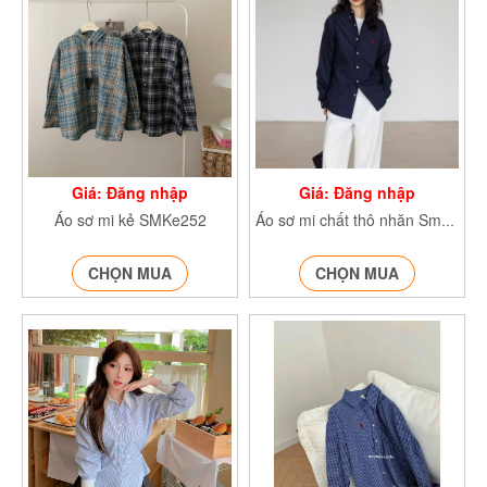
Giá: Đăng nhập
Giá: Đăng nhập
Áo sơ mi kẻ SMKe252
Áo sơ mi chất thô nhăn SmA255
CHỌN MUA
CHỌN MUA