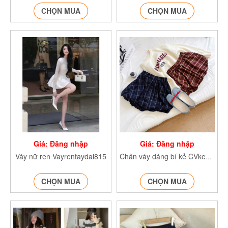
CHỌN MUA
CHỌN MUA
Giá: Đăng nhập
Giá: Đăng nhập
Váy nữ ren Vayrentaydai815
Chân váy dáng bí kẻ CVkedangbi811
CHỌN MUA
CHỌN MUA