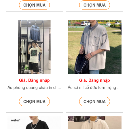
CHỌN MUA
CHỌN MUA
Giá: Đăng nhập
Giá: Đăng nhập
Áo phông quảng châu in chữ áo thun cộc tay cổ tròn form rộng 15205
Áo sơ mi cổ đức form rộng quảng châu 643
CHỌN MUA
CHỌN MUA