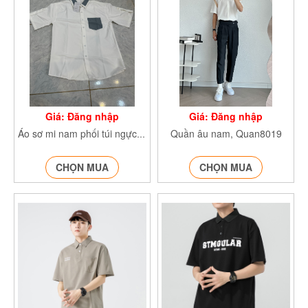
Giá: Đăng nhập
Giá: Đăng nhập
Quần âu nam, Quan8019
Áo sơ mi nam phối túi ngực SMphoicotuinguc65
CHỌN MUA
CHỌN MUA