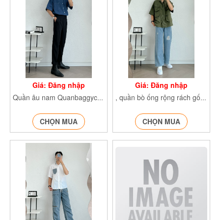
Giá: Đăng nhập
Giá: Đăng nhập
Quần âu nam Quanbaggycuclech8020
, quần bò ống rộng rách gối Quanjeannamrachgoi
CHỌN MUA
CHỌN MUA