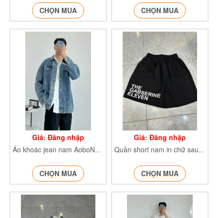
CHỌN MUA
CHỌN MUA
Giá: Đăng nhập
Giá: Đăng nhập
Áo khoác jean nam AoboNAMdaitay
Quần short nam in chữ sau Quan8008
CHỌN MUA
CHỌN MUA