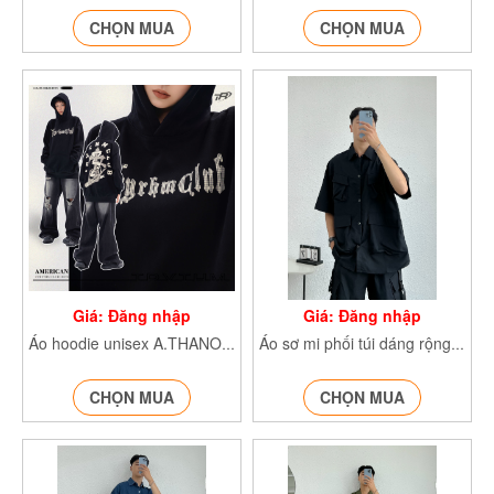
CHỌN MUA
CHỌN MUA
Giá: Đăng nhập
Giá: Đăng nhập
Áo hoodie unisex A.THANOR AohoodieATHANOR
Áo sơ mi phối túi dáng rộng AoSMphoitui569
CHỌN MUA
CHỌN MUA