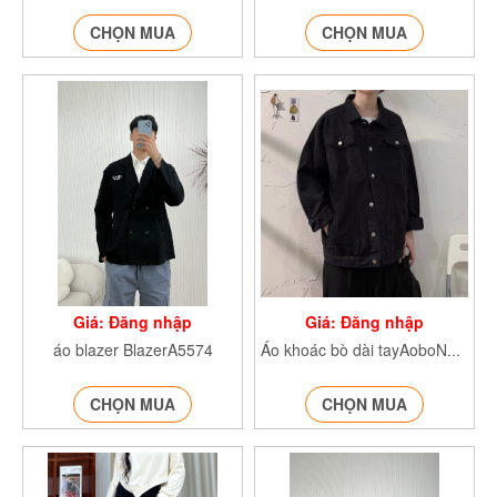
CHỌN MUA
CHỌN MUA
Giá: Đăng nhập
Giá: Đăng nhập
áo blazer BlazerA5574
Áo khoác bò dài tayAoboNAMdaitay
CHỌN MUA
CHỌN MUA