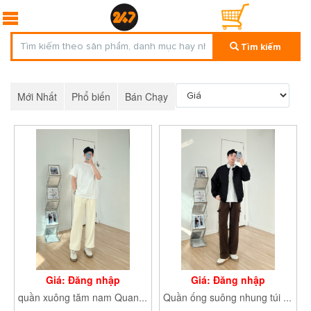
Tìm kiếm
Mới Nhất
Phổ biến
Bán Chạy
Giá: Đăng nhập
Giá: Đăng nhập
quần xuông tăm nam Quanxuongtamnam916_
Quần ống suông nhung túi hộp Quannhung955