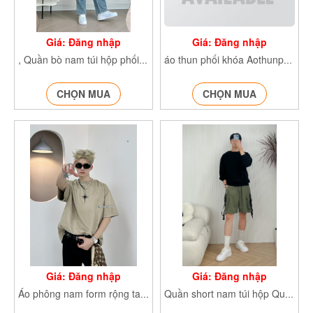
Giá: Đăng nhập
Giá: Đăng nhập
, Quần bò nam túi hộp phối khóa Quanjeannamphoikhoa
áo thun phối khóa Aothunphoikhoa
CHỌN MUA
CHỌN MUA
Giá: Đăng nhập
Giá: Đăng nhập
Áo phông nam form rộng tay lỡ AophongnamformrongT11
Quần short nam túi hộp Quanshortchunday090