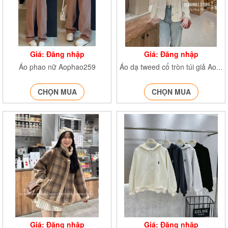
Giá: Đăng nhập
Giá: Đăng nhập
Áo phao nữ Aophao259
Áo dạ tweed cổ tròn túi giả Aodatweed245
CHỌN MUA
CHỌN MUA
Giá: Đăng nhập
Giá: Đăng nhập