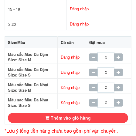
Đăng nhập
15 - 19
Đăng nhập
≥ 20
Size/Màu
Có sẵn
Đặt mua
Màu sắc:Màu Da Đậm
Đăng nhập
Size: Size M
Màu sắc:Màu Da Đậm
Đăng nhập
Size: Size S
Màu sắc:Màu Da Nhạt
Đăng nhập
Size: Size M
Màu sắc:Màu Da Nhạt
Đăng nhập
Size: Size S
Thêm vào giỏ hàng
*Lưu ý tổng tiền hàng chưa bao gồm phí vận chuyển.