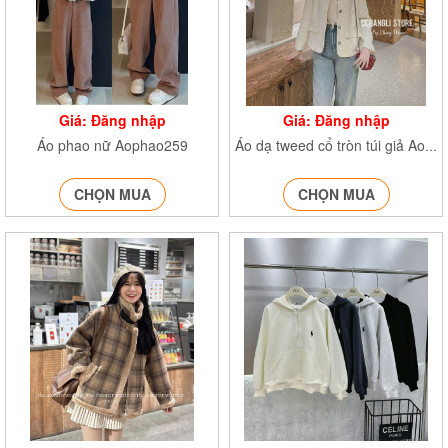
Giá: Đăng nhập
Giá: Đăng nhập
Áo phao nữ Aophao259
Áo dạ tweed cổ tròn túi giả Aodatweed245
CHỌN MUA
CHỌN MUA