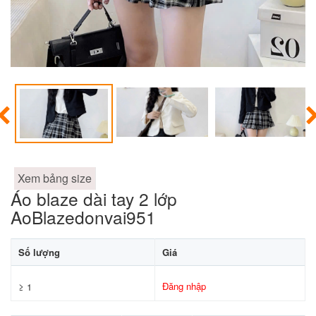
Xem bảng size
Áo blaze dài tay 2 lớp
AoBlazedonvai951
Số lượng
Giá
Đăng nhập
≥ 1