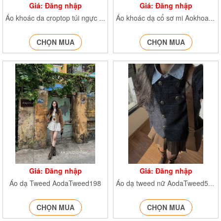
Giá: Đăng nhập
Giá: Đăng nhập
Áo khoác da croptop túi ngực Khoacdacrt230
Áo khoác dạ cổ sơ mi AokhoacE338
CHỌN MUA
CHỌN MUA
Giá: Đăng nhập
Giá: Đăng nhập
Áo dạ Tweed AodaTweed198
Áo dạ tweed nữ AodaTweed5096
CHỌN MUA
CHỌN MUA