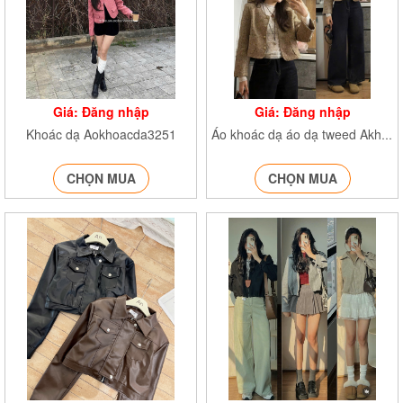
Giá: Đăng nhập
Giá: Đăng nhập
Khoác dạ Aokhoacda3251
Áo khoác dạ áo dạ tweed Akhoacda251
CHỌN MUA
CHỌN MUA