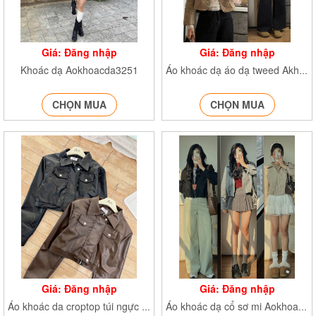
Giá: Đăng nhập
Giá: Đăng nhập
Khoác dạ Aokhoacda3251
Áo khoác dạ áo dạ tweed Akhoacda251
CHỌN MUA
CHỌN MUA
Giá: Đăng nhập
Giá: Đăng nhập
Áo khoác da croptop túi ngực Khoacdacrt230
Áo khoác dạ cổ sơ mi AokhoacE338