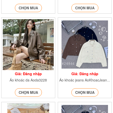
CHỌN MUA
CHỌN MUA
Giá: Đăng nhập
Giá: Đăng nhập
Áo khoác da Aoda3228
Áo khoác jeans AoKhoacJean24846
CHỌN MUA
CHỌN MUA