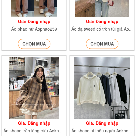
Giá: Đăng nhập
Giá: Đăng nhập
Áo phao nữ Aophao259
Áo dạ tweed cổ tròn túi giả Aodatweed245
CHỌN MUA
CHỌN MUA
Giá: Đăng nhập
Giá: Đăng nhập
Áo khoác trần lông cừu Aokhoac2877
Áo khoác nỉ thêu ngựa Aokhoac1089