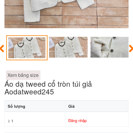
Xem bảng size
Áo dạ tweed cổ tròn túi giả
Aodatweed245
Số lượng
Giá
Đăng nhập
≥ 1