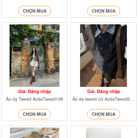
CHỌN MUA
CHỌN MUA
Giá: Đăng nhập
Giá: Đăng nhập
Áo dạ Tweed AodaTweed198
Áo dạ tweed nữ AodaTweed5096
CHỌN MUA
CHỌN MUA