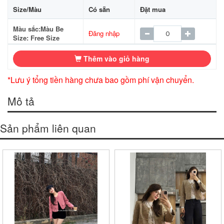
Size/Màu
Có sẵn
Đặt mua
Màu sắc:Màu Be
Đăng nhập
Size: Free Size
Thêm vào giỏ hàng
*Lưu ý tổng tiền hàng chưa bao gồm phí vận chuyển.
Mô tả
Sản phẩm liên quan