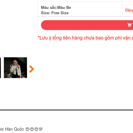
Màu sắc:Màu Be
Đăn
Size: Free Size
*Lưu ý tổng tiền hàng chưa bao gồm phí vận 
asic Hàn Quốc 😍😍😍💯