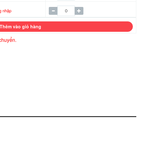
g nhập
Thêm vào giỏ hàng
chuyển.