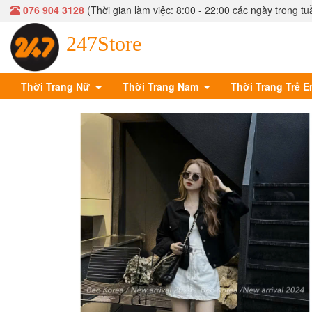
076 904 3128
(Thời gian làm việc: 8:00 - 22:00 các ngày trong tu
247Store
Thời Trang Nữ
Thời Trang Nam
Thời Trang Trẻ 