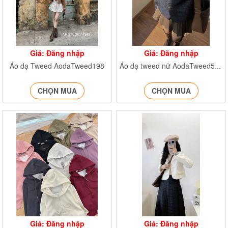
Giá: Đăng nhập
Giá: Đăng nhập
Áo dạ Tweed AodaTweed198
Áo dạ tweed nữ AodaTweed5096
CHỌN MUA
CHỌN MUA
Giá: Đăng nhập
Giá: Đăng nhập