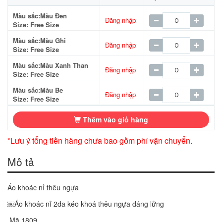
Màu sắc:Màu Đen
Đăng nhập
Size: Free Size
Màu sắc:Màu Ghi
Đăng nhập
Size: Free Size
Màu sắc:Màu Xanh Than
Đăng nhập
Size: Free Size
Màu sắc:Màu Be
Đăng nhập
Size: Free Size
Thêm vào giỏ hàng
*Lưu ý tổng tiền hàng chưa bao gồm phí vận chuyển.
Mô tả
Áo khoác nỉ thêu ngựa
￼Áo khoác nỉ 2da kéo khoá thêu ngựa dáng lửng
Mã 1809