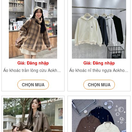
Giá: Đăng nhập
Giá: Đăng nhập
Áo khoác trần lông cừu Aokhoac2877
Áo khoác nỉ thêu ngựa Aokhoac1089
CHỌN MUA
CHỌN MUA