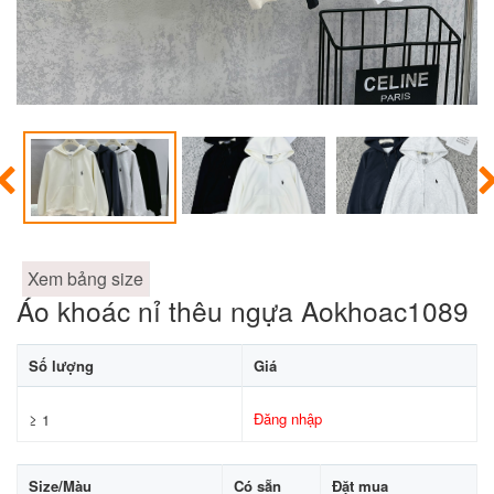
Xem bảng size
Áo khoác nỉ thêu ngựa Aokhoac1089
Số lượng
Giá
Đăng nhập
≥ 1
Size/Màu
Có sẵn
Đặt mua