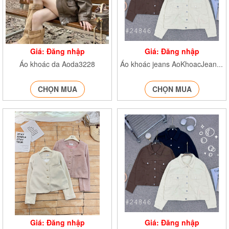
Giá: Đăng nhập
Giá: Đăng nhập
Áo khoác da Aoda3228
Áo khoác jeans AoKhoacJean24846
CHỌN MUA
CHỌN MUA
Giá: Đăng nhập
Giá: Đăng nhập