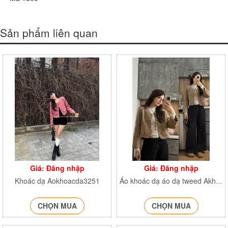
Sản phẩm liên quan
Giá: Đăng nhập
Giá: Đăng nhập
Khoác dạ Aokhoacda3251
Áo khoác dạ áo dạ tweed Akhoacda251
CHỌN MUA
CHỌN MUA