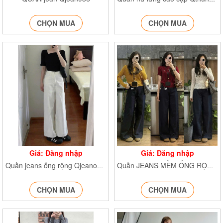
CHỌN MUA
CHỌN MUA
Giá: Đăng nhập
Giá: Đăng nhập
Quần jeans ống rộng Qjeanongloe6222
Quần JEANS MỀM ỐNG RỘNG Jean1112
CHỌN MUA
CHỌN MUA