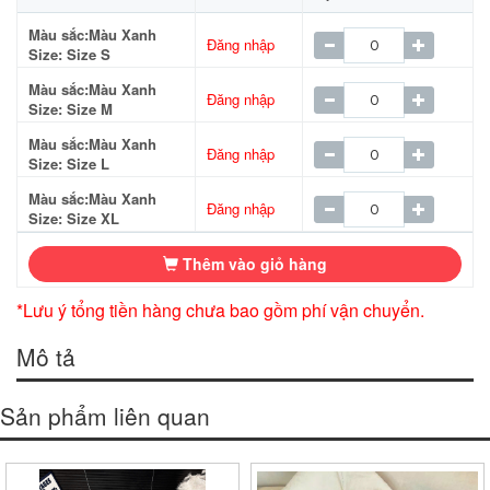
Màu sắc:Màu Xanh
Đăng nhập
Size: Size S
Màu sắc:Màu Xanh
Đăng nhập
Size: Size M
Màu sắc:Màu Xanh
Đăng nhập
Size: Size L
Màu sắc:Màu Xanh
Đăng nhập
Size: Size XL
Thêm vào giỏ hàng
*Lưu ý tổng tiền hàng chưa bao gồm phí vận chuyển.
Mô tả
Sản phẩm liên quan