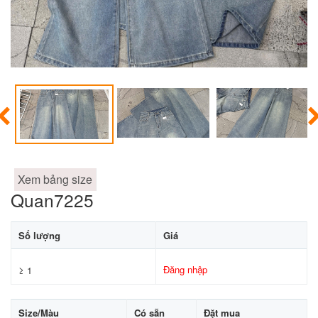
Xem bảng size
Quan7225
Số lượng
Giá
Đăng nhập
≥ 1
Size/Màu
Có sẵn
Đặt mua