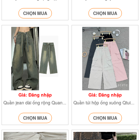
CHỌN MUA
CHỌN MUA
Giá: Đăng nhập
Giá: Đăng nhập
Quần jean dài ống rộng Quanjean874
Quần túi hộp ống xuông Qtuihop6978
CHỌN MUA
CHỌN MUA