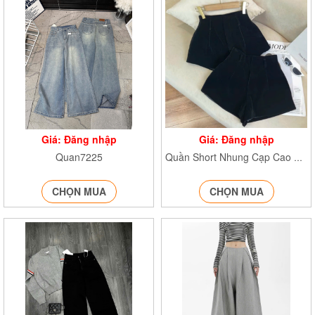
Giá: Đăng nhập
Giá: Đăng nhập
Quan7225
Quần Short Nhung Cạp Cao QnhungN79
CHỌN MUA
CHỌN MUA