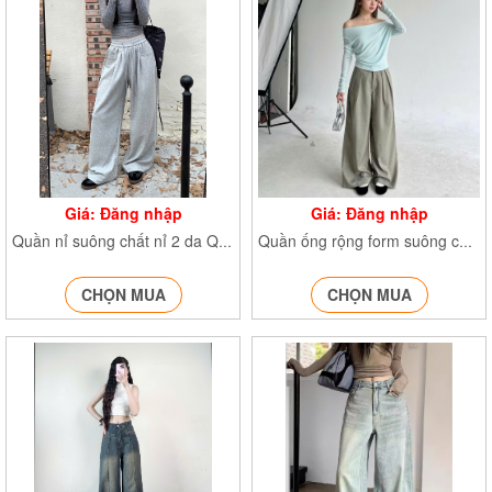
Giá: Đăng nhập
Giá: Đăng nhập
Quần nỉ suông chất nỉ 2 da Q.Nixuong830
Quần ống rộng form suông chất xước Q.ongrongxuong840
CHỌN MUA
CHỌN MUA