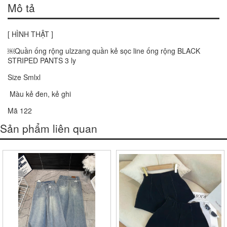
Mô tả
[ HÌNH THẬT ]
￼Quần ống rộng ulzzang quần kẻ sọc line ống rộng BLACK
STRIPED PANTS 3 ly
Size Smlxl
Màu kẻ đen, kẻ ghi
Mã 122
Sản phẩm liên quan