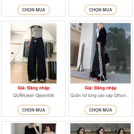
CHỌN MUA
CHỌN MUA
Giá: Đăng nhập
Giá: Đăng nhập
QUẦN jean Qjean936
Quần nữ lưng cao cạp Qthunbonsoc362
CHỌN MUA
CHỌN MUA