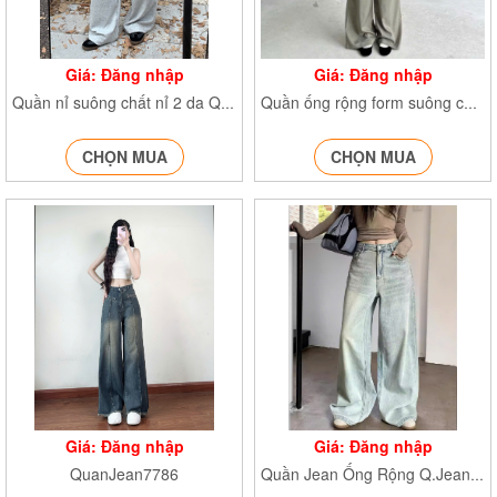
Giá: Đăng nhập
Giá: Đăng nhập
Quần nỉ suông chất nỉ 2 da Q.Nixuong830
Quần ống rộng form suông chất xước Q.ongrongxuong840
CHỌN MUA
CHỌN MUA
Giá: Đăng nhập
Giá: Đăng nhập
QuanJean7786
Quần Jean Ống Rộng Q.Jeanxuong7776