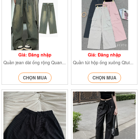
Giá: Đăng nhập
Giá: Đăng nhập
Quần jean dài ống rộng Quanjean874
Quần túi hộp ống xuông Qtuihop6978
CHỌN MUA
CHỌN MUA