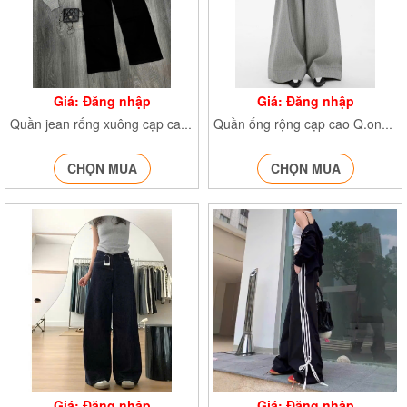
Giá: Đăng nhập
Giá: Đăng nhập
Quần jean rống xuông cạp cao QJeancapcao7728
Quần ống rộng cạp cao Q.ongrong389
CHỌN MUA
CHỌN MUA
Giá: Đăng nhập
Giá: Đăng nhập