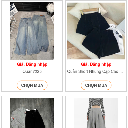
Giá: Đăng nhập
Giá: Đăng nhập
Quan7225
Quần Short Nhung Cạp Cao QnhungN79
CHỌN MUA
CHỌN MUA