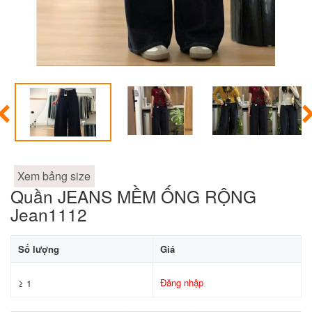
Xem bảng size
Quần JEANS MỀM ỐNG RỘNG
Jean1112
Số lượng
Giá
Đăng nhập
≥ 1