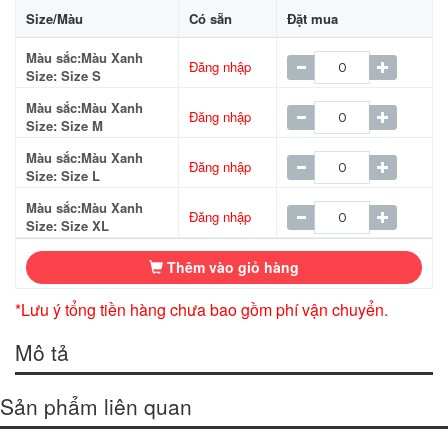
Size/Màu
Có sẵn
Đặt mua
Màu sắc:Màu Xanh
Đăng nhập
Size: Size S
Màu sắc:Màu Xanh
Đăng nhập
Size: Size M
Màu sắc:Màu Xanh
Đăng nhập
Size: Size L
Màu sắc:Màu Xanh
Đăng nhập
Size: Size XL
Thêm vào giỏ hàng
*Lưu ý tổng tiền hàng chưa bao gồm phí vận chuyển.
Mô tả
Sản phẩm liên quan