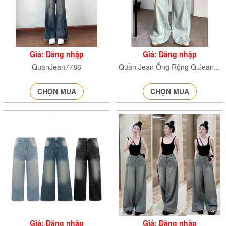
Giá: Đăng nhập
Giá: Đăng nhập
QuanJean7786
Quần Jean Ống Rộng Q.Jeanxuong7776
CHỌN MUA
CHỌN MUA
Giá: Đăng nhập
Giá: Đăng nhập