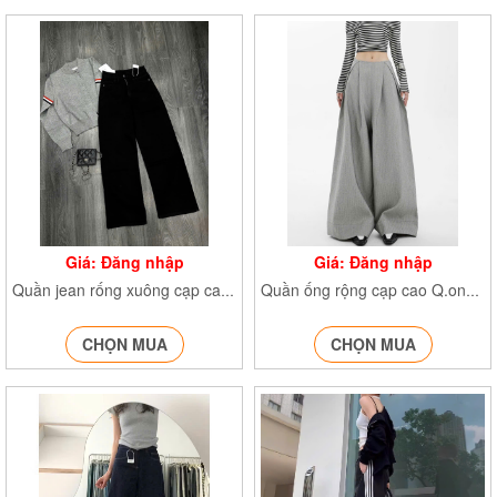
Giá: Đăng nhập
Giá: Đăng nhập
Quần jean rống xuông cạp cao QJeancapcao7728
Quần ống rộng cạp cao Q.ongrong389
CHỌN MUA
CHỌN MUA