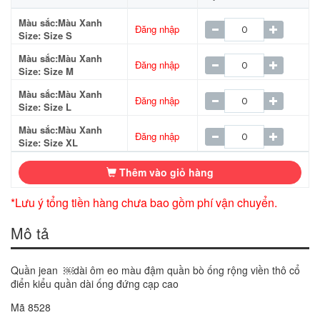
Màu sắc:Màu Xanh
Đăng nhập
Size: Size S
Màu sắc:Màu Xanh
Đăng nhập
Size: Size M
Màu sắc:Màu Xanh
Đăng nhập
Size: Size L
Màu sắc:Màu Xanh
Đăng nhập
Size: Size XL
Thêm vào giỏ hàng
*Lưu ý tổng tiền hàng chưa bao gồm phí vận chuyển.
Mô tả
Quần jean ￼dài ôm eo màu đậm quần bò ống rộng viền thô cổ
điển kiểu quần dài ống đứng cạp cao
Mã 8528