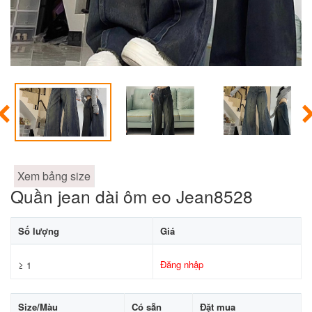
Xem bảng size
Quần jean dài ôm eo Jean8528
Số lượng
Giá
Đăng nhập
≥ 1
Size/Màu
Có sẵn
Đặt mua