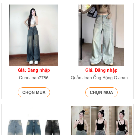
Giá: Đăng nhập
Giá: Đăng nhập
QuanJean7786
Quần Jean Ống Rộng Q.Jeanxuong7776
CHỌN MUA
CHỌN MUA