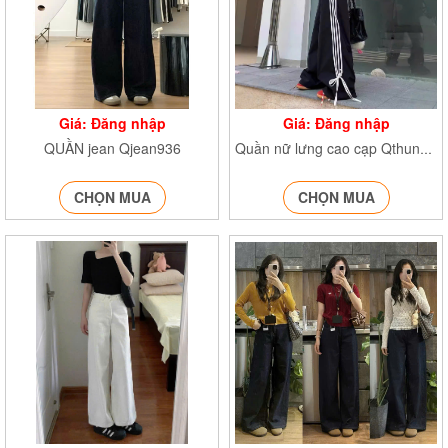
Giá: Đăng nhập
Giá: Đăng nhập
QUẦN jean Qjean936
Quần nữ lưng cao cạp Qthunbonsoc362
CHỌN MUA
CHỌN MUA