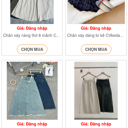
Giá: Đăng nhập
Giá: Đăng nhập
Chân váy nàng thơ 8 mảnh Cv6907
Chân váy dáng bí kẻ CVkedangbi811
CHỌN MUA
CHỌN MUA
Giá: Đăng nhập
Giá: Đăng nhập