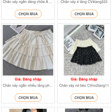
Chân váy 4 tầng CV4tang223
Chân váy ngắn dáng chữa A CVrentang24525
CHỌN MUA
CHỌN MUA
Giá: Đăng nhập
Giá: Đăng nhập
Chân váy nơ bèo CVno2tang11
Chân váy ngắn nhiều tầng phối ren CVtangrendinhno6967
CHỌN MUA
CHỌN MUA