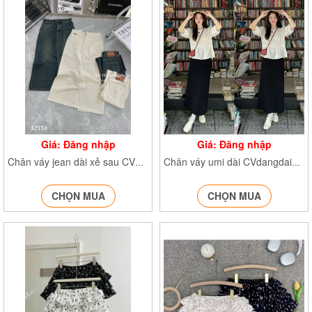
Giá: Đăng nhập
Giá: Đăng nhập
Chân váy jean dài xẻ sau CV7602 CV7603
Chân váy umi dài CVdangdai2403
CHỌN MUA
CHỌN MUA