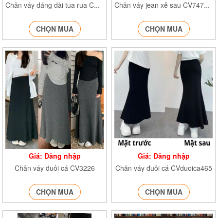
Chân váy dáng dài tua rua CVtuarua7850 CVtuarua7854
Chân váy jean xẻ sau CV7472 CV7475
CHỌN MUA
CHỌN MUA
Giá: Đăng nhập
Giá: Đăng nhập
Chân váy đuôi cá CV3226
Chân váy đuôi cá CVduoica465
CHỌN MUA
CHỌN MUA