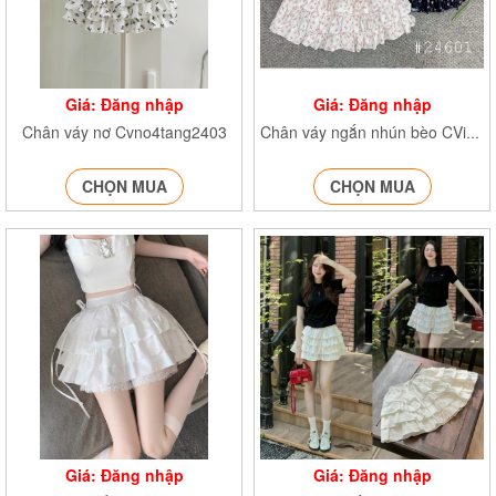
Giá: Đăng nhập
Giá: Đăng nhập
Chân váy nơ Cvno4tang2403
Chân váy ngắn nhún bèo CVinno24601
CHỌN MUA
CHỌN MUA
Giá: Đăng nhập
Giá: Đăng nhập