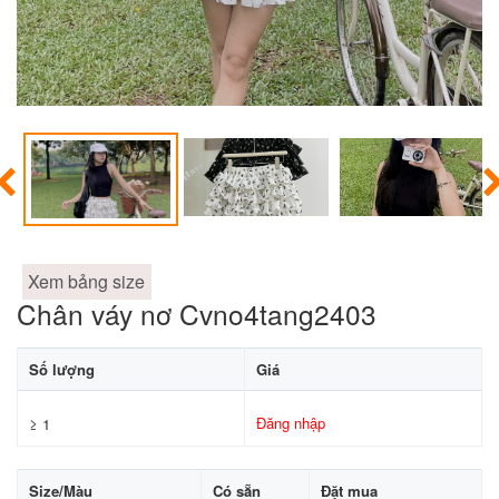
Xem bảng size
Chân váy nơ Cvno4tang2403
Số lượng
Giá
Đăng nhập
≥ 1
Size/Màu
Có sẵn
Đặt mua