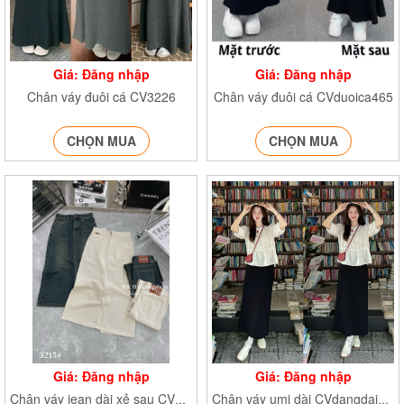
Giá: Đăng nhập
Giá: Đăng nhập
Chân váy đuôi cá CV3226
Chân váy đuôi cá CVduoica465
CHỌN MUA
CHỌN MUA
Giá: Đăng nhập
Giá: Đăng nhập
Chân váy jean dài xẻ sau CV7602 CV7603
Chân váy umi dài CVdangdai2403