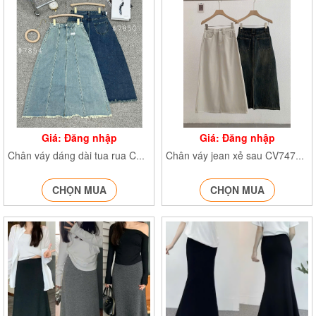
Giá: Đăng nhập
Giá: Đăng nhập
Chân váy dáng dài tua rua CVtuarua7850 CVtuarua7854
Chân váy jean xẻ sau CV7472 CV7475
CHỌN MUA
CHỌN MUA