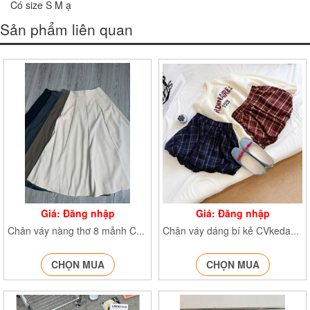
Có size S M ạ
Sản phẩm liên quan
Giá: Đăng nhập
Giá: Đăng nhập
Chân váy nàng thơ 8 mảnh Cv6907
Chân váy dáng bí kẻ CVkedangbi811
CHỌN MUA
CHỌN MUA