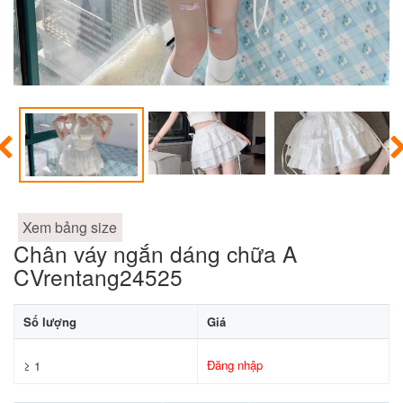
Xem bảng size
Chân váy ngắn dáng chữa A
CVrentang24525
Số lượng
Giá
Đăng nhập
≥ 1