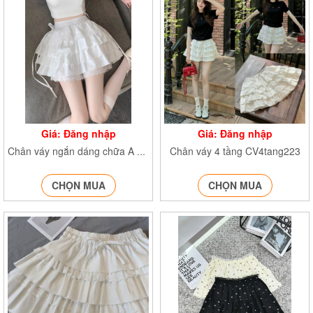
Giá: Đăng nhập
Giá: Đăng nhập
Chân váy 4 tầng CV4tang223
Chân váy ngắn dáng chữa A CVrentang24525
CHỌN MUA
CHỌN MUA