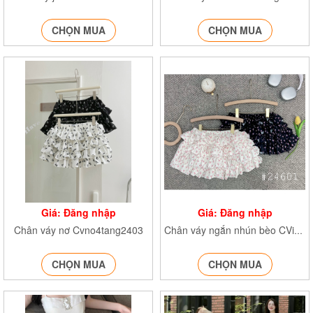
CHỌN MUA
CHỌN MUA
Giá: Đăng nhập
Giá: Đăng nhập
Chân váy nơ Cvno4tang2403
Chân váy ngắn nhún bèo CVinno24601
CHỌN MUA
CHỌN MUA