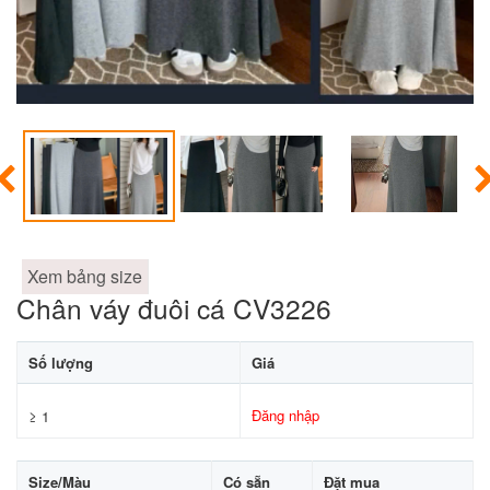
Xem bảng size
Chân váy đuôi cá CV3226
Số lượng
Giá
Đăng nhập
≥ 1
Size/Màu
Có sẵn
Đặt mua