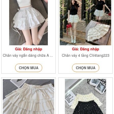
Giá: Đăng nhập
Giá: Đăng nhập
Chân váy 4 tầng CV4tang223
Chân váy ngắn dáng chữa A CVrentang24525
CHỌN MUA
CHỌN MUA