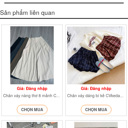
Size: Size L
Sản phẩm liên quan
Giá: Đăng nhập
Giá: Đăng nhập
Chân váy nàng thơ 8 mảnh Cv6907
Chân váy dáng bí kẻ CVkedangbi811
CHỌN MUA
CHỌN MUA