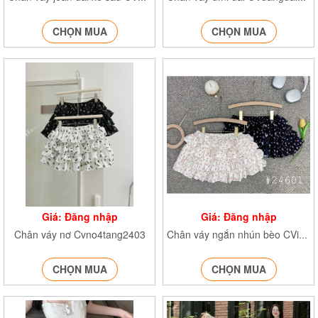
CHỌN MUA
CHỌN MUA
Giá: Đăng nhập
Giá: Đăng nhập
Chân váy nơ Cvno4tang2403
Chân váy ngắn nhún bèo CVinno24601
CHỌN MUA
CHỌN MUA