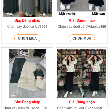
Giá: Đăng nhập
Giá: Đăng nhập
Chân váy đuôi cá CV3226
Chân váy đuôi cá CVduoica465
CHỌN MUA
CHỌN MUA
Giá: Đăng nhập
Giá: Đăng nhập
Chân váy jean dài xẻ sau CV7602 CV7603
Chân váy umi dài CVdangdai2403