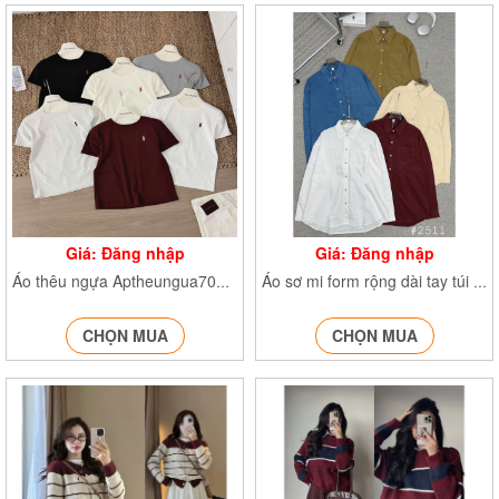
Giá: Đăng nhập
Giá: Đăng nhập
Áo thêu ngựa Aptheungua70134
Áo sơ mi form rộng dài tay túi ngực SM2511
CHỌN MUA
CHỌN MUA