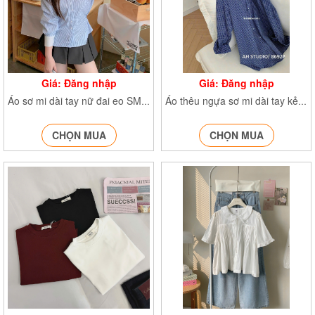
Giá: Đăng nhập
Giá: Đăng nhập
Áo sơ mi dài tay nữ đai eo SMdaitay379
Áo thêu ngựa sơ mi dài tay kẻ caro SMthengua363
CHỌN MUA
CHỌN MUA