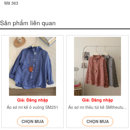
Mã 363
Sản phẩm liên quan
Giá: Đăng nhập
Giá: Đăng nhập
Áo sơ mi kẻ ô vuông SM251
Áo sơ mi thêu túi kẻ SMtheutui253
CHỌN MUA
CHỌN MUA