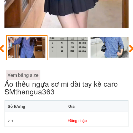
Xem bảng size
Áo thêu ngựa sơ mi dài tay kẻ caro
SMthengua363
Số lượng
Giá
Đăng nhập
≥ 1