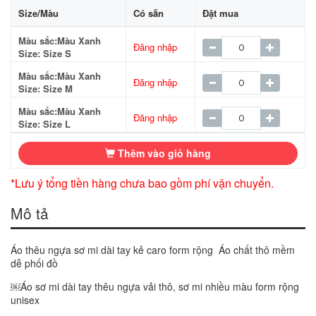
Size/Màu
Có sẵn
Đặt mua
Màu sắc:Màu Xanh
Đăng nhập
Size: Size S
Màu sắc:Màu Xanh
Đăng nhập
Size: Size M
Màu sắc:Màu Xanh
Đăng nhập
Size: Size L
Thêm vào giỏ hàng
*Lưu ý tổng tiền hàng chưa bao gồm phí vận chuyển.
Mô tả
Áo thêu ngựa sơ mi dài tay kẻ caro form rộng Áo chất thô mềm
dễ phối đồ
￼Áo sơ mi dài tay thêu ngựa vải thô, sơ mi nhiều màu form rộng
unisex