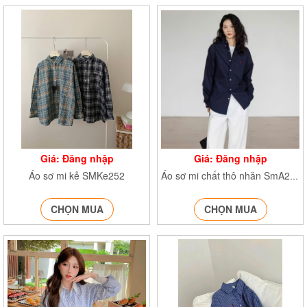
Giá: Đăng nhập
Giá: Đăng nhập
Áo sơ mi kẻ SMKe252
Áo sơ mi chất thô nhăn SmA255
CHỌN MUA
CHỌN MUA