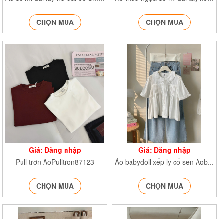
CHỌN MUA
CHỌN MUA
Giá: Đăng nhập
Giá: Đăng nhập
Pull trơn AoPulltron87123
Áo babydoll xếp ly cổ sen Aobabbydoll259
CHỌN MUA
CHỌN MUA