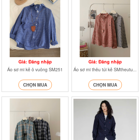
Giá: Đăng nhập
Giá: Đăng nhập
Áo sơ mi kẻ ô vuông SM251
Áo sơ mi thêu túi kẻ SMtheutui253
CHỌN MUA
CHỌN MUA