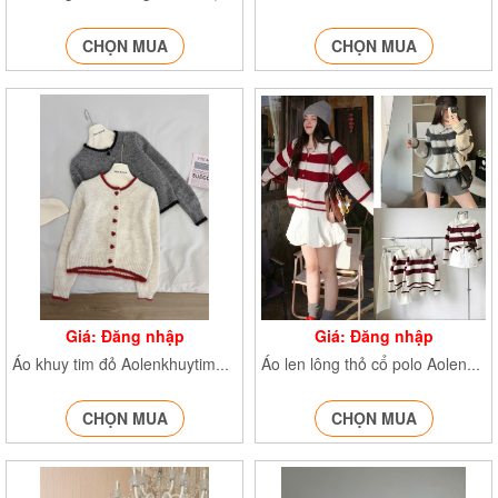
CHỌN MUA
CHỌN MUA
Giá: Đăng nhập
Giá: Đăng nhập
Áo khuy tim đỏ Aolenkhuytim308
Áo len lông thỏ cổ polo AolenkekhuygoA756
CHỌN MUA
CHỌN MUA