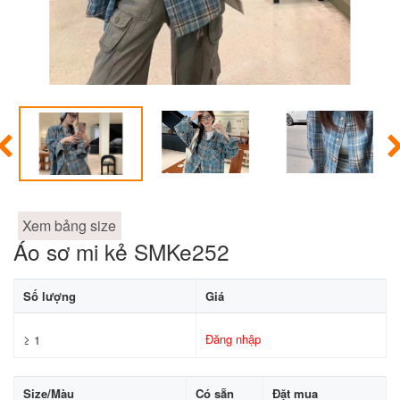
Xem bảng size
Áo sơ mi kẻ SMKe252
Số lượng
Giá
Đăng nhập
≥ 1
Size/Màu
Có sẵn
Đặt mua