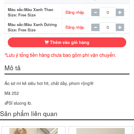
Màu sắc:Màu Xanh Than
Đăng nhập
Size: Free Size
Màu sắc:Màu Xanh Dương
Đăng nhập
Size: Free Size
Thêm vào giỏ hàng
*Lưu ý tổng tiền hàng chưa bao gồm phí vận chuyển.
Mô tả
Áo sơ mi kẻ siêu hot hit, chất dầy, phom rộng🌸
Mã 252
🌈Sỉ sluong ib.
Sản phẩm liên quan