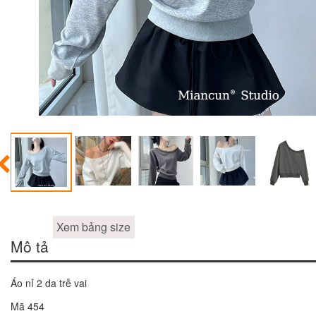
Xem bảng size
Mô tả
Áo nỉ 2 da trễ vai
Mã 454