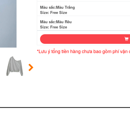
Màu sắc:Màu Trắng
Size: Free Size
Màu sắc:Màu Rêu
Size: Free Size
*Lưu ý tổng tiền hàng chưa bao gồm phí vận 