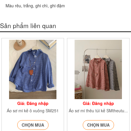
Màu rêu, trắng, ghi chì, ghi đậm
Sản phẩm liên quan
Giá: Đăng nhập
Giá: Đăng nhập
Áo sơ mi kẻ ô vuông SM251
Áo sơ mi thêu túi kẻ SMtheutui253
CHỌN MUA
CHỌN MUA