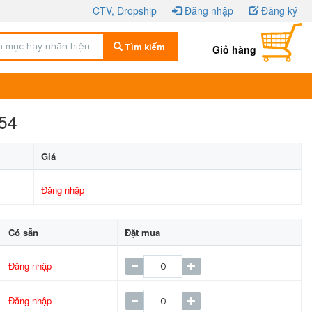
CTV, Dropship
Đăng nhập
Đăng ký
Tìm kiếm
Giỏ hàng
454
Giá
Đăng nhập
Có sẵn
Đặt mua
Đăng nhập
Đăng nhập