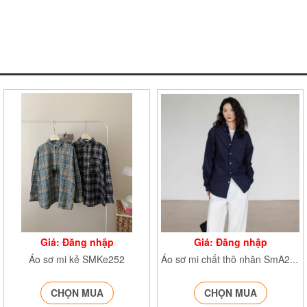
Giá: Đăng nhập
Giá: Đăng nhập
Áo sơ mi kẻ SMKe252
Áo sơ mi chất thô nhăn SmA255
CHỌN MUA
CHỌN MUA