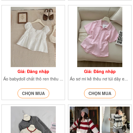
Giá: Đăng nhập
Giá: Đăng nhập
Áo babydoll chất thô ren thêu hoa Aocrttaybong258
Áo sơ mi kẻ thêu nơ túi dây eo SMA65
CHỌN MUA
CHỌN MUA