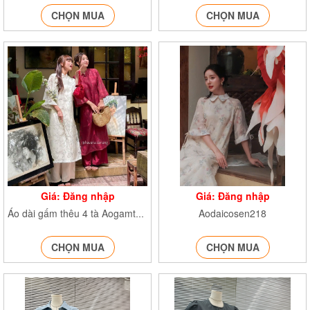
CHỌN MUA
CHỌN MUA
Giá: Đăng nhập
Giá: Đăng nhập
Aodaicosen218
Áo dài gấm thêu 4 tà Aogamtheu219
CHỌN MUA
CHỌN MUA