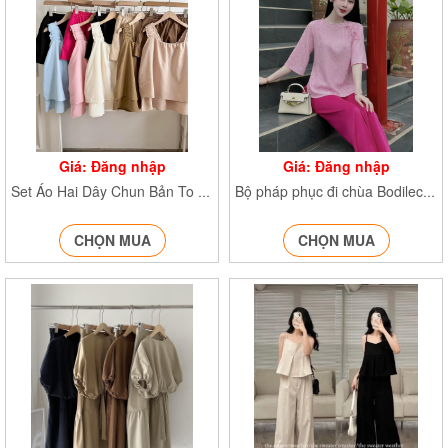
Giá: Đăng nhập
Giá: Đăng nhập
Set Áo Hai Dây Chun Bản To Set8510
Bộ pháp phục đi chùa BodilechuaPP21
CHỌN MUA
CHỌN MUA