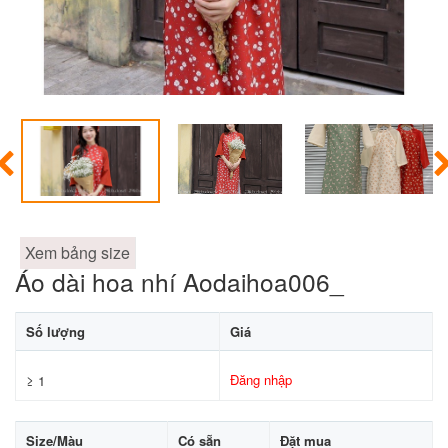
Xem bảng size
Áo dài hoa nhí Aodaihoa006_
Số lượng
Giá
Đăng nhập
≥ 1
Size/Màu
Có sẵn
Đặt mua