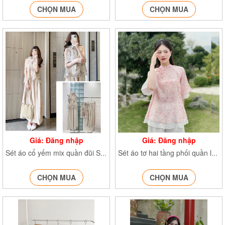
CHỌN MUA
CHỌN MUA
Giá: Đăng nhập
Giá: Đăng nhập
Sét áo cổ yếm mix quần đũi Set2405
Sét áo tơ hai tầng phối quần lụa Setaototang2018
CHỌN MUA
CHỌN MUA