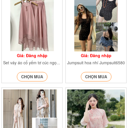
Giá: Đăng nhập
Giá: Đăng nhập
Jumpsuit hoa nhí Jumpsuit6580
Set váy áo cổ yếm tơ cúc ngọc Set1455
CHỌN MUA
CHỌN MUA