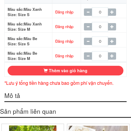
Màu sắc:Màu Xanh
Đăng nhập
Size: Size S
Màu sắc:Màu Xanh
Đăng nhập
Size: Size M
Màu sắc:Màu Be
Đăng nhập
Size: Size S
Màu sắc:Màu Be
Đăng nhập
Size: Size M
Thêm vào giỏ hàng
*Lưu ý tổng tiền hàng chưa bao gồm phí vận chuyển.
Mô tả
Sản phẩm liên quan