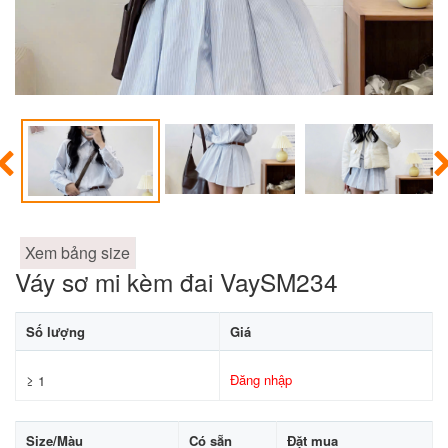
Xem bảng size
Váy sơ mi kèm đai VaySM234
Số lượng
Giá
Đăng nhập
≥ 1
Size/Màu
Có sẵn
Đặt mua