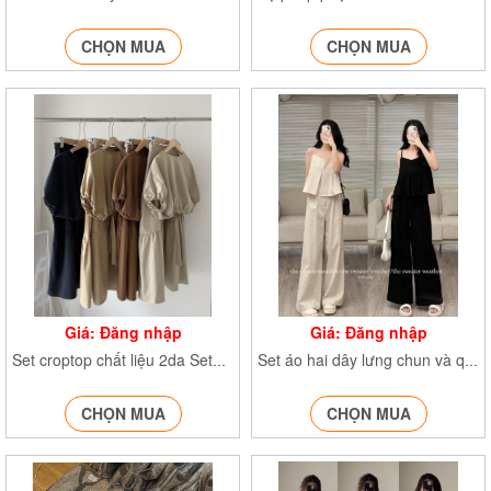
CHỌN MUA
CHỌN MUA
Giá: Đăng nhập
Giá: Đăng nhập
Set croptop chất liệu 2da Set564
Set áo hai dây lưng chun và quần suông dáng dài Set565
CHỌN MUA
CHỌN MUA