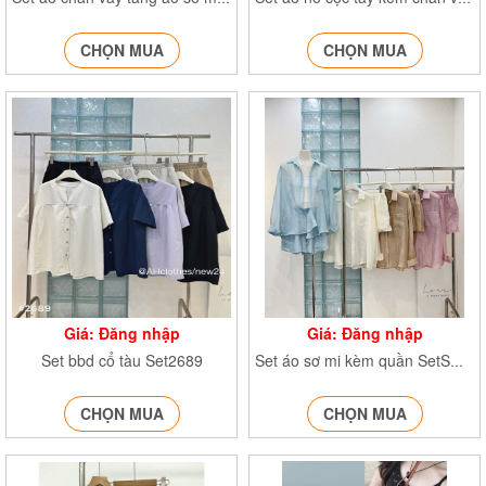
CHỌN MUA
CHỌN MUA
Giá: Đăng nhập
Giá: Đăng nhập
Set bbd cổ tàu Set2689
Set áo sơ mi kèm quần SetSMvoanto1500
CHỌN MUA
CHỌN MUA