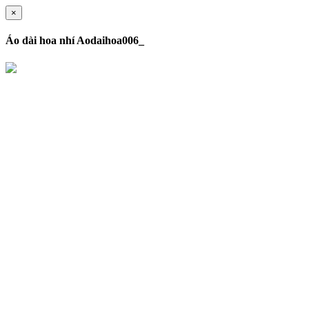
×
Áo dài hoa nhí Aodaihoa006_