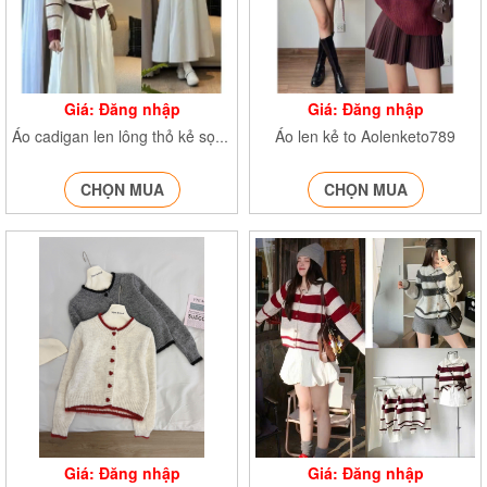
Giá: Đăng nhập
Giá: Đăng nhập
Áo len kẻ to Aolenketo789
Áo cadigan len lông thỏ kẻ sọc thêu ngựa AocrgtheunguaH35
CHỌN MUA
CHỌN MUA
Giá: Đăng nhập
Giá: Đăng nhập