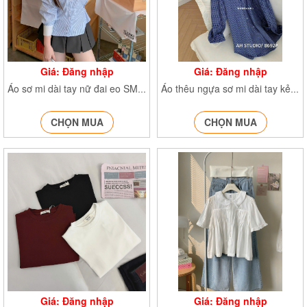
Giá: Đăng nhập
Giá: Đăng nhập
Áo sơ mi dài tay nữ đai eo SMdaitay379
Áo thêu ngựa sơ mi dài tay kẻ caro SMthengua363
CHỌN MUA
CHỌN MUA
Giá: Đăng nhập
Giá: Đăng nhập