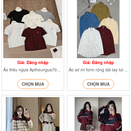
Giá: Đăng nhập
Giá: Đăng nhập
Áo thêu ngựa Aptheungua70134
Áo sơ mi form rộng dài tay túi ngực SM2511
CHỌN MUA
CHỌN MUA