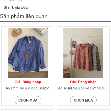
Sỉ sl ib giá tốt ạ
Sản phẩm liên quan
Giá: Đăng nhập
Giá: Đăng nhập
Áo sơ mi kẻ ô vuông SM251
Áo sơ mi thêu túi kẻ SMtheutui253
CHỌN MUA
CHỌN MUA