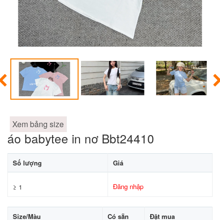
Xem bảng size
áo babytee in nơ Bbt24410
Số lượng
Giá
Đăng nhập
≥ 1
Size/Màu
Có sẵn
Đặt mua