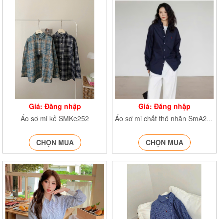
Giá: Đăng nhập
Giá: Đăng nhập
Áo sơ mi kẻ SMKe252
Áo sơ mi chất thô nhăn SmA255
CHỌN MUA
CHỌN MUA