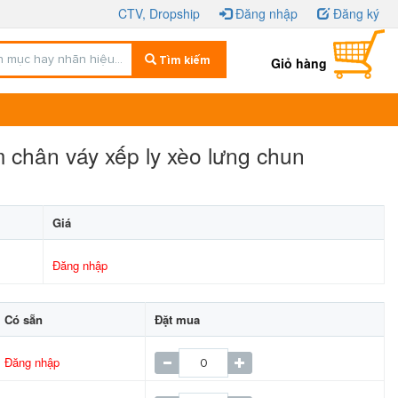
CTV, Dropship
Đăng nhập
Đăng ký
Tìm kiếm
Giỏ hàng
 chân váy xếp ly xèo lưng chun
Giá
Đăng nhập
Có sẵn
Đặt mua
Đăng nhập