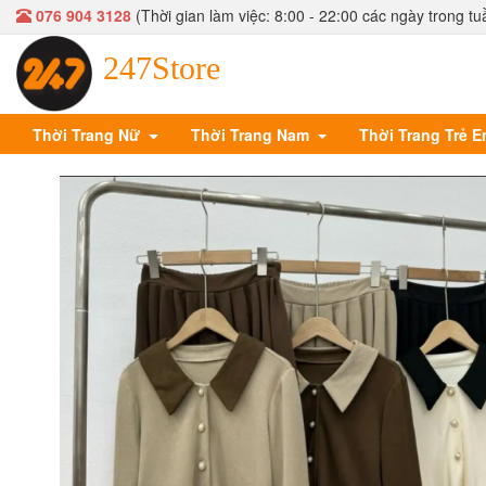
076 904 3128
(Thời gian làm việc: 8:00 - 22:00 các ngày trong tu
247Store
Thời Trang Nữ
Thời Trang Nam
Thời Trang Trẻ 