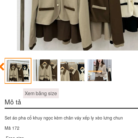
Xem bảng size
Mô tả
Set áo pha cổ khuy ngọc kèm chân váy xếp ly xèo lưng chun
Mã 172