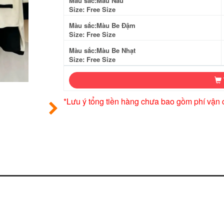
Màu sắc:Màu Nâu
Size: Free Size
Màu sắc:Màu Be Đậm
Size: Free Size
Màu sắc:Màu Be Nhạt
Size: Free Size
*Lưu ý tổng tiền hàng chưa bao gồm phí vận 