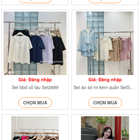
Giá: Đăng nhập
Giá: Đăng nhập
Set bbd cổ tàu Set2689
Set áo sơ mi kèm quần SetSMvoanto1500
CHỌN MUA
CHỌN MUA