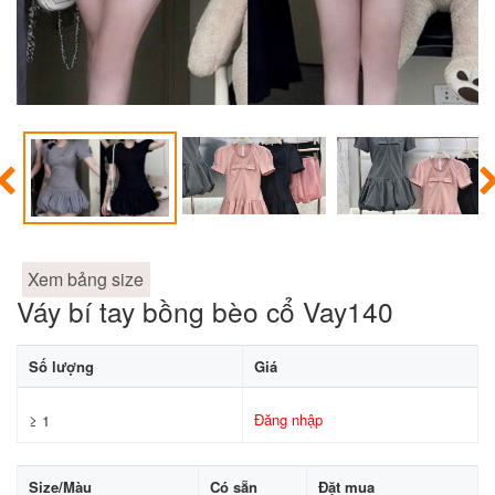
Xem bảng size
Váy bí tay bồng bèo cổ Vay140
Số lượng
Giá
Đăng nhập
≥ 1
Size/Màu
Có sẵn
Đặt mua