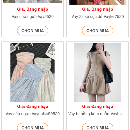
Giá: Đăng nhập
Giá: Đăng nhập
Váy cúp ngực Vay2520
Váy 2s kẻ sọc đỏ Vayke7520
CHỌN MUA
CHỌN MUA
Giá: Đăng nhập
Giá: Đăng nhập
Váy cúp ngực Vaydaike59529
Váy bí bồng kèm quần Vaybicoduc243
CHỌN MUA
CHỌN MUA