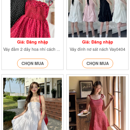
Giá: Đăng nhập
Giá: Đăng nhập
Váy đính nơ sát nách Vay0404
Váy đầm 2 dây hoa nhí cách điệu kiểu pháp Vay2shoanhi8501
CHỌN MUA
CHỌN MUA