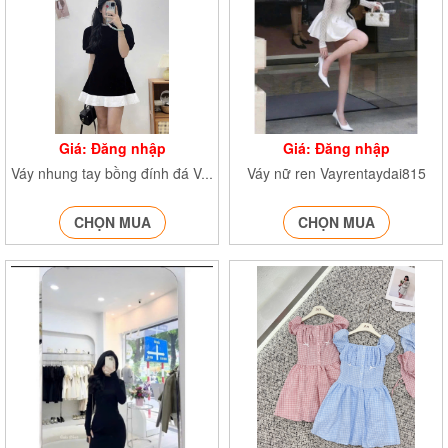
Giá: Đăng nhập
Giá: Đăng nhập
Váy nữ ren Vayrentaydai815
Váy nhung tay bồng đính đá Vaynhungdinhda812
CHỌN MUA
CHỌN MUA