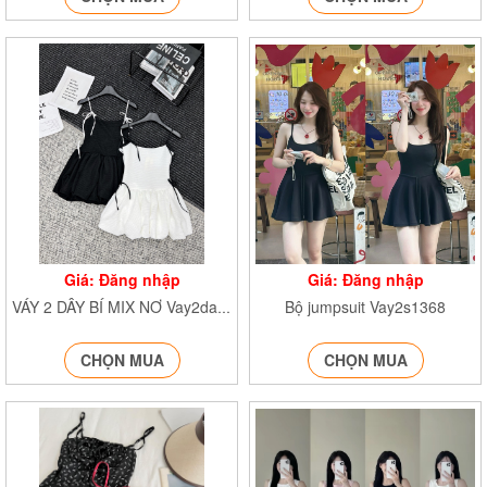
Giá: Đăng nhập
Giá: Đăng nhập
Bộ jumpsuit Vay2s1368
VÁY 2 DÂY BÍ MIX NƠ Vay2daydinhno60429
CHỌN MUA
CHỌN MUA