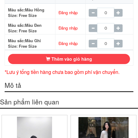
Màu sắc:Màu Hồng
Đăng nhập
Size: Free Size
Màu sắc:Màu Đen
Đăng nhập
Size: Free Size
Màu sắc:Màu Ghi
Đăng nhập
Size: Free Size
Thêm vào giỏ hàng
*Lưu ý tổng tiền hàng chưa bao gồm phí vận chuyển.
Mô tả
Sản phẩm liên quan