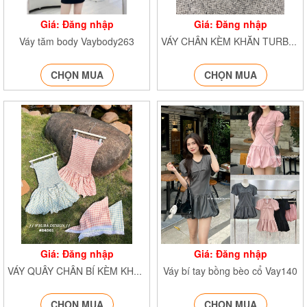
Giá: Đăng nhập
Giá: Đăng nhập
Váy tăm body Vaybody263
VÁY CHÂN KÈM KHĂN TURBAN VaykemkhanM23
CHỌN MUA
CHỌN MUA
Giá: Đăng nhập
Giá: Đăng nhập
Váy bí tay bồng bèo cổ Vay140
VÁY QUÂY CHÂN BÍ KÈM KHĂN TURBAN Vayquay61829
CHỌN MUA
CHỌN MUA