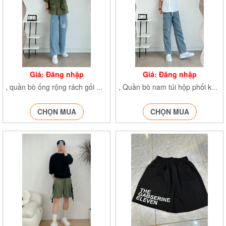
Giá: Đăng nhập
Giá: Đăng nhập
, quần bò ống rộng rách gối Quanjeannamrachgoi
, Quần bò nam túi hộp phối khóa Quanjeannamphoikhoa
CHỌN MUA
CHỌN MUA