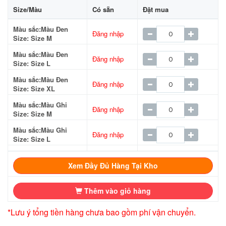
Size/Màu
Có sẵn
Đặt mua
Màu sắc:Màu Đen
Đăng nhập
Size: Size M
Màu sắc:Màu Đen
Đăng nhập
Size: Size L
Màu sắc:Màu Đen
Đăng nhập
Size: Size XL
Màu sắc:Màu Ghi
Đăng nhập
Size: Size M
Màu sắc:Màu Ghi
Đăng nhập
Size: Size L
Màu sắc:Màu Ghi
Đăng nhập
Size: Size XL
Xem Đầy Đủ Hàng Tại Kho
Thêm vào giỏ hàng
*Lưu ý tổng tiền hàng chưa bao gồm phí vận chuyển.