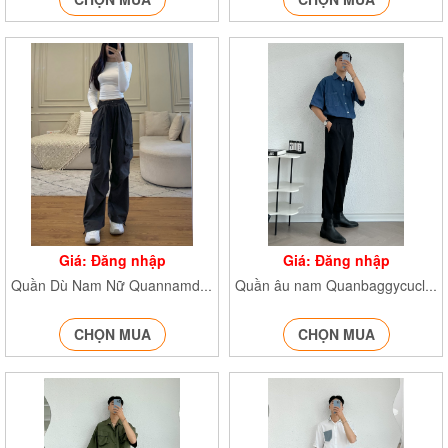
Giá: Đăng nhập
Giá: Đăng nhập
Quần Dù Nam Nữ Quannamdayrut933
Quần âu nam Quanbaggycuclech8020
CHỌN MUA
CHỌN MUA