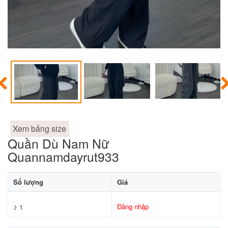
Xem bảng size
Quần Dù Nam Nữ
Quannamdayrut933
Số lượng
Giá
Đăng nhập
≥ 1