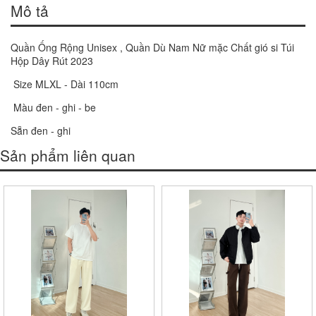
Mô tả
Quần Ống Rộng Unisex , Quần Dù Nam Nữ mặc Chất gió si Túi
Hộp Dây Rút 2023
Size MLXL - Dài 110cm
Màu đen - ghi - be
Sẵn đen - ghi
Sản phẩm liên quan