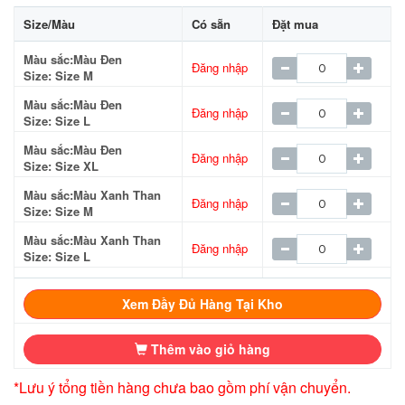
Size/Màu
Có sẵn
Đặt mua
Màu sắc:Màu Đen
Đăng nhập
Size: Size M
Màu sắc:Màu Đen
Đăng nhập
Size: Size L
Màu sắc:Màu Đen
Đăng nhập
Size: Size XL
Màu sắc:Màu Xanh Than
Đăng nhập
Size: Size M
Màu sắc:Màu Xanh Than
Đăng nhập
Size: Size L
Màu sắc:Màu Xanh Than
Đăng nhập
Size: Size XL
Xem Đầy Đủ Hàng Tại Kho
Thêm vào giỏ hàng
*Lưu ý tổng tiền hàng chưa bao gồm phí vận chuyển.