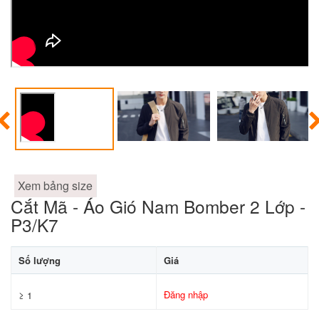
Xem bảng size
Cắt Mã - Áo Gió Nam Bomber 2 Lớp -
P3/K7
Số lượng
Giá
Đăng nhập
≥ 1