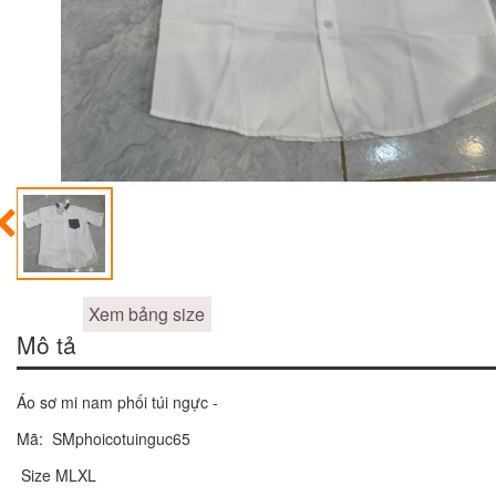
Xem bảng size
Mô tả
Áo sơ mi nam phối túi ngực -
Mã: SMphoicotuinguc65
Size MLXL