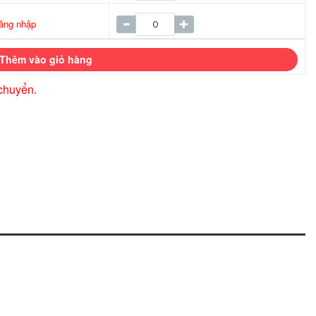
ăng nhập
Thêm vào giỏ hàng
chuyển.