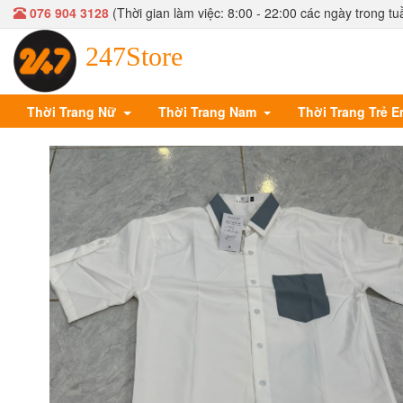
076 904 3128
(Thời gian làm việc: 8:00 - 22:00 các ngày trong tu
247Store
Thời Trang Nữ
Thời Trang Nam
Thời Trang Trẻ 