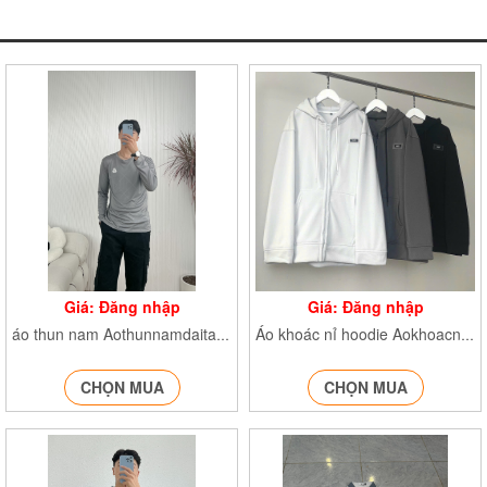
Giá: Đăng nhập
Giá: Đăng nhập
áo thun nam AothunnamdaitayTA002
Áo khoác nỉ hoodie AokhoacniWZS919
CHỌN MUA
CHỌN MUA