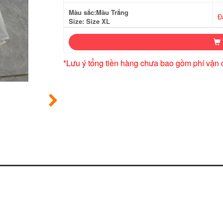
Màu sắc:Màu Trắng
Đ
Size: Size XL
*Lưu ý tổng tiền hàng chưa bao gồm phí vận 