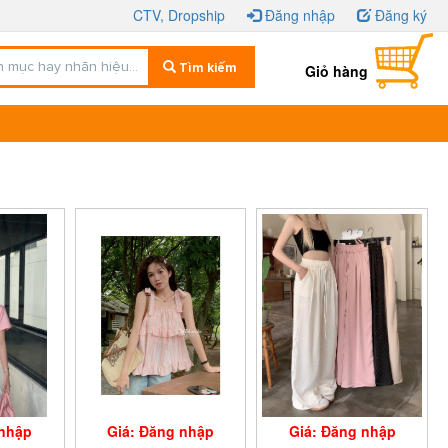
CTV, Dropship
Đăng nhập
Đăng ký
Tìm kiếm
Giỏ hàng
 nhập
Giá: Đăng nhập
Giá: Đăng nhập