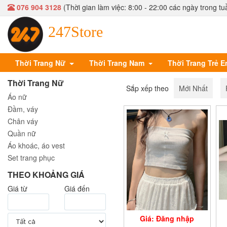
076 904 3128
(Thời gian làm việc: 8:00 - 22:00 các ngày trong tu
247Store
Thời Trang Nữ
Thời Trang Nam
Thời Trang Trẻ 
Thời Trang Nữ
Sắp xếp theo
Mới Nhất
Áo nữ
Đầm, váy
Chân váy
Quần nữ
Áo khoác, áo vest
Set trang phục
THEO KHOẢNG GIÁ
Giá từ
Giá đến
Giá: Đăng nhập