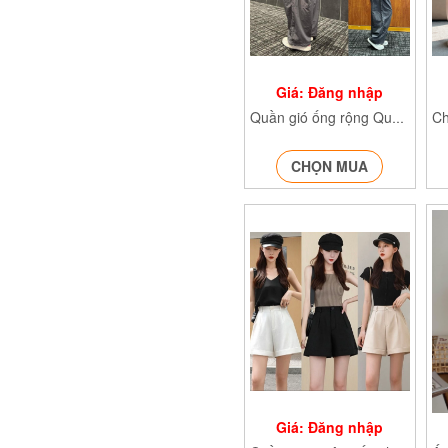
Giá: Đăng nhập
Quần gió ống rộng Quangio615
CHỌN MUA
Giá: Đăng nhập