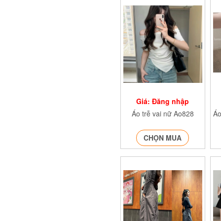
Giá: Đăng nhập
Áo trễ vai nữ Ao828
CHỌN MUA