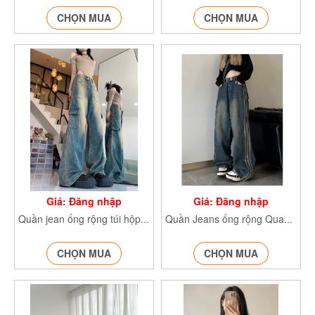
CHỌN MUA
CHỌN MUA
Giá: Đăng nhập
Giá: Đăng nhập
Quần jean ống rộng túi hộp Quan7132_
Quần Jeans ống rộng QuanjeanJ707
CHỌN MUA
CHỌN MUA