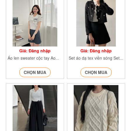
Giá: Đăng nhập
Giá: Đăng nhập
Áo len sweater cộc tay Aomongtoghicoduc496
Set áo dạ tex viền sóng Setda204
CHỌN MUA
CHỌN MUA