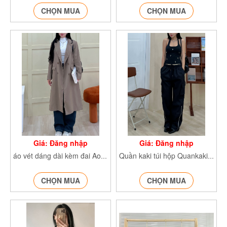
CHỌN MUA
CHỌN MUA
Giá: Đăng nhập
Giá: Đăng nhập
áo vét dáng dài kèm đai Aomangtodangdai949
Quần kaki túi hộp Quankakituihop785_
CHỌN MUA
CHỌN MUA