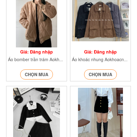
Giá: Đăng nhập
Giá: Đăng nhập
Áo bomber trần trám AokhoacB142
Áo khoác nhung Aokhoacnhung2831
CHỌN MUA
CHỌN MUA