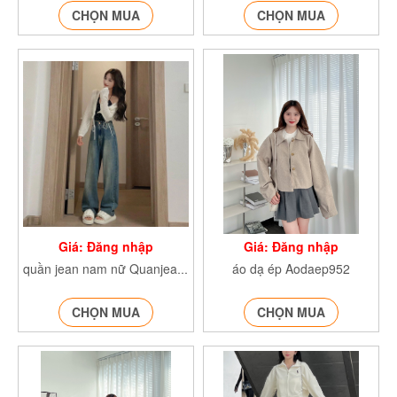
CHỌN MUA
CHỌN MUA
Giá: Đăng nhập
Giá: Đăng nhập
áo dạ ép Aodaep952
quần jean nam nữ Quanjean9001
CHỌN MUA
CHỌN MUA