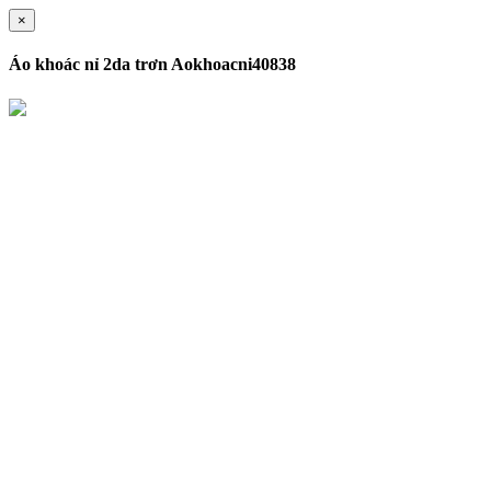
×
Áo khoác nỉ 2da trơn Aokhoacni40838