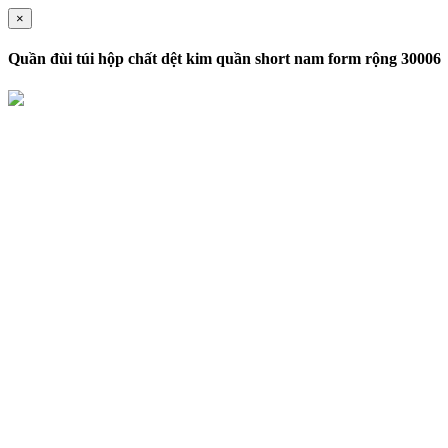
×
Quần đùi túi hộp chất dệt kim quần short nam form rộng 30006