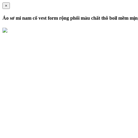
×
Áo sơ mi nam cổ vest form rộng phối màu chất thô boil mềm mịn